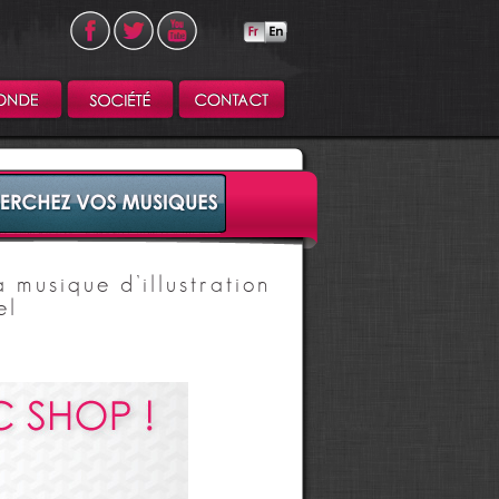
 musique d’illustration
el