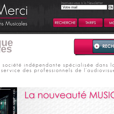
Inscrivez-vous à la Newsletter
que
ges
 société indépendante spécialisée dans la
 service des professionnels de l'audiovisu